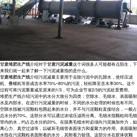
甘肃堆肥生产线
介绍对于
甘肃污泥减量
这个词很多人可能都有点陌生，下
来我们就一起来了解一下污泥减量指的是什么。
甘肃堆肥生产线
介绍污泥减量主要用于去除污泥中的孔隙水，使经压滤
机、叠螺机等形成含水率70%~80%的污泥，轻松降至含水率30%。这个
过程可将污泥重量减至原来的1/3，可为企业节省2/3的污泥处置费用。
堆肥生产线介绍污泥中的水分大致分为四类：空隙水、毛细水、表面吸附
水及内部水。在进行污泥减量的时候，不同的水分处理的时候也有不同。
空隙水指被污泥颗粒包围起来的水分，并不与污泥颗粒直接结合，一般占
总水分的70%。这部分水可以通过浓缩压滤而分离。毛细水指颗粒间毛细
管内的水，约占总水分的20%。在脱离毛细水时必须向污泥施加外力，如
离心力、真空过滤等，以破坏毛细管表面张力和凝聚力的作用。表面吸附
水指在污泥颗粒表面附着的水分，其附着力较强。这部分水在胶体状颗