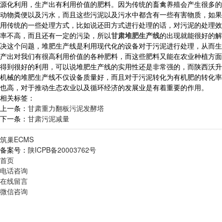
源化利用，生产出有利用价值的肥料。因为传统的畜禽养殖会产生很多的
动物粪便以及污水，而且这些污泥以及污水中都含有一些有害物质，如果
用传统的一些处理方式，比如说还田方式进行处理的话，对污泥的处理效
率不高，而且还有一定的污染，所以
甘肃堆肥生产线
的出现就能很好的解
决这个问题，堆肥生产线是利用现代化的设备对于污泥进行处理，从而生
产出对我们有很高利用价值的各种肥料，而这些肥料又能在农业种植方面
得到很好的利用，可以说堆肥生产线的实用性还是非常强的，而陕西沃升
机械的堆肥生产线不仅设备质量好，而且对于污泥转化为有机肥的转化率
也高，对于推动生态农业以及循环经济的发展业是有着重要的作用。
相关标签：
上一条：
甘肃重力翻板污泥发酵塔
下一条：
甘肃污泥减量
筑巢ECMS
备案号：
陕ICPB备20003762号
首页
电话咨询
在线留言
微信咨询