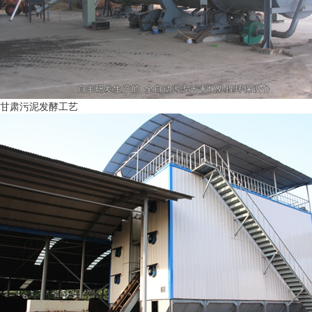
甘肃污泥发酵工艺