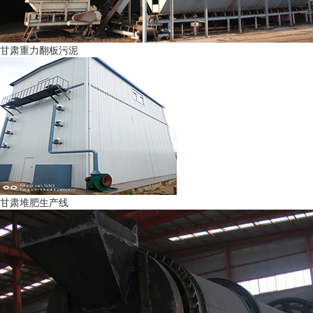
甘肃重力翻板污泥
甘肃堆肥生产线