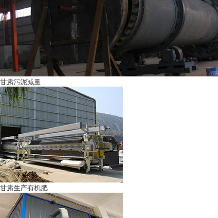
甘肃污泥减量
甘肃生产有机肥