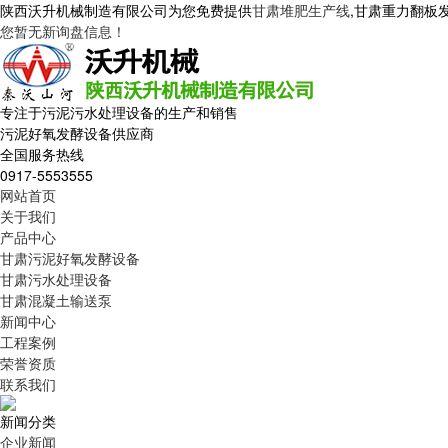
陕西沃升机械制造有限公司为您免费提供
甘肃堆肥生产线
,甘肃重力翻板
您暂无新询盘信息！
专注于污泥污水处理设备的生产和销售
污泥好氧发酵设备供应商
全国服务热线
0917-5553555
网站首页
关于我们
产品中心
甘肃污泥好氧发酵设备
甘肃污水处理设备
甘肃混凝土输送泵
新闻中心
工程案例
荣誉资质
联系我们
新闻分类
企业新闻