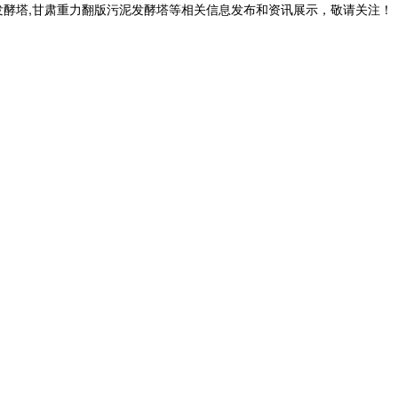
发酵塔,甘肃重力翻版污泥发酵塔等相关信息发布和资讯展示，敬请关注！