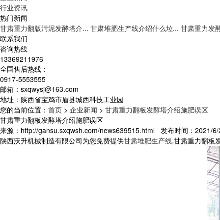
行业资讯
热门新闻
甘肃重力翻版污泥发酵塔介...
甘肃堆肥生产线介绍什么垃...
甘肃重力发酵
联系我们
咨询热线
13369211976
全国售后热线：
0917-5553555
邮箱：sxqwysj@163.com
地址：陕西省宝鸡市眉县城西科技工业园
您的当前位置：
首页
>
企业新闻
>
甘肃重力翻板发酵塔介绍施肥误区
甘肃重力翻板发酵塔介绍施肥误区
来源：http://gansu.sxqwsh.com/news639515.html 发布时间：2021/6/2
陕西沃升机械制造有限公司为您免费提供
甘肃堆肥生产线
,甘肃重力翻板