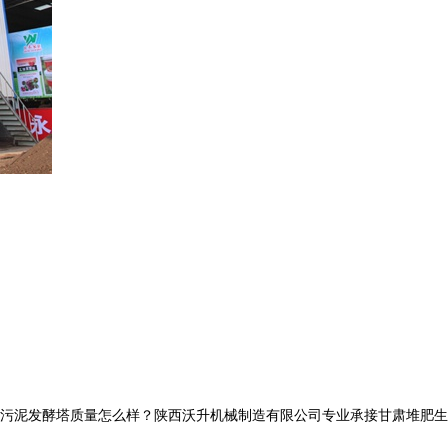
泥发酵塔质量怎么样？陕西沃升机械制造有限公司专业承接甘肃堆肥生产线,