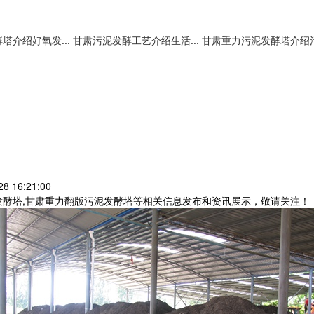
塔介绍好氧发...
甘肃污泥发酵工艺介绍生活...
甘肃重力污泥发酵塔介绍污.
8 16:21:00
发酵塔,甘肃重力翻版污泥发酵塔等相关信息发布和资讯展示，敬请关注！