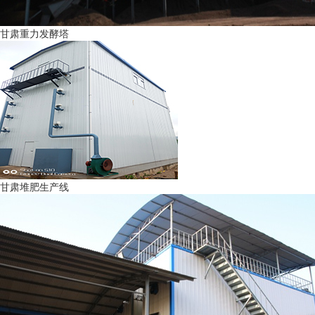
甘肃重力发酵塔
甘肃堆肥生产线