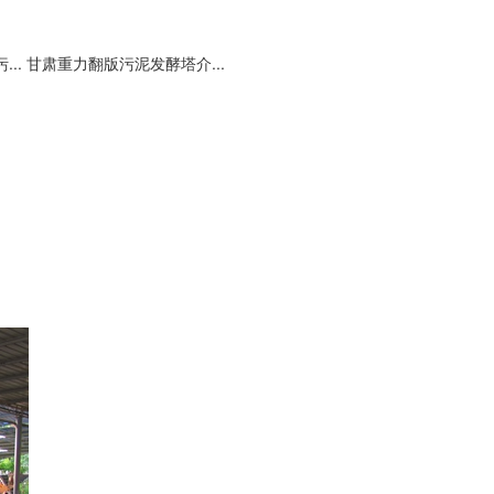
..
甘肃重力翻版污泥发酵塔介...