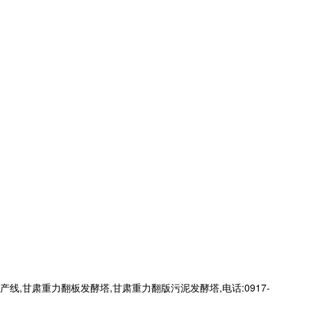
甘肃重力翻板发酵塔,甘肃重力翻版污泥发酵塔,电话:0917-