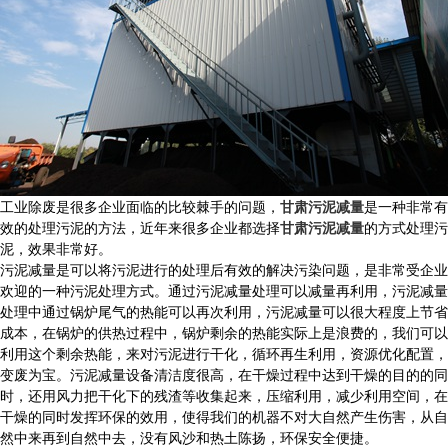
工业除废是很多企业面临的比较棘手的问题，
甘肃污泥减量
是一种非常有
效的处理污泥的方法，近年来很多企业都选择
甘肃污泥减量
的方式处理污
泥，效果非常好。
污泥减量是可以将污泥进行的处理后有效的解决污染问题，是非常受企业
欢迎的一种污泥处理方式。通过污泥减量处理可以减量再利用，污泥减量
处理中通过锅炉尾气的热能可以再次利用，污泥减量可以很大程度上节省
成本，在锅炉的供热过程中，锅炉剩余的热能实际上是浪费的，我们可以
利用这个剩余热能，来对污泥进行干化，循环再生利用，资源优化配置，
变废为宝。污泥减量设备清洁度很高，在干燥过程中达到干燥的目的的同
时，还用风力把干化下的残渣等收集起来，压缩利用，减少利用空间，在
干燥的同时发挥环保的效用，使得我们的机器不对大自然产生伤害，从自
然中来再到自然中去，没有风沙和热土陈扬，环保安全便捷。