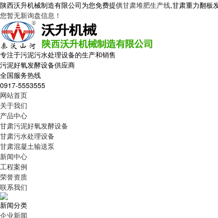
陕西沃升机械制造有限公司为您免费提供
甘肃堆肥生产线
,甘肃重力翻板
您暂无新询盘信息！
专注于污泥污水处理设备的生产和销售
污泥好氧发酵设备供应商
全国服务热线
0917-5553555
网站首页
关于我们
产品中心
甘肃污泥好氧发酵设备
甘肃污水处理设备
甘肃混凝土输送泵
新闻中心
工程案例
荣誉资质
联系我们
新闻分类
企业新闻