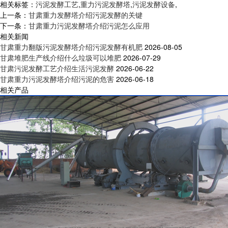
相关标签：
污泥发酵工艺
,
重力污泥发酵塔
,
污泥发酵设备
,
上一条：
甘肃重力发酵塔介绍污泥发酵的关键
下一条：
甘肃重力污泥发酵塔介绍污泥怎么应用
相关新闻
甘肃重力翻版污泥发酵塔介绍污泥发酵有机肥
2026-08-05
甘肃堆肥生产线介绍什么垃圾可以堆肥
2026-07-29
甘肃污泥发酵工艺介绍生活污泥发酵
2026-06-22
甘肃重力污泥发酵塔介绍污泥的危害
2026-06-18
相关产品