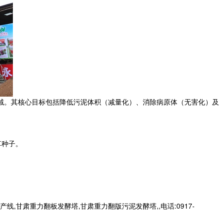
域。其核心目标包括降低污泥体积（减量化）、消除病原体（无害化）及
草种子。
肃重力翻板发酵塔,甘肃重力翻版污泥发酵塔,,电话:0917-