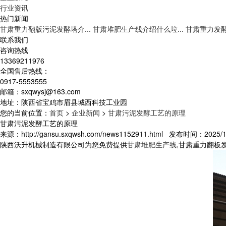
行业资讯
热门新闻
甘肃重力翻版污泥发酵塔介...
甘肃堆肥生产线介绍什么垃...
甘肃重力发酵
联系我们
咨询热线
13369211976
全国售后热线：
0917-5553555
邮箱：sxqwysj@163.com
地址：陕西省宝鸡市眉县城西科技工业园
您的当前位置：
首页
>
企业新闻
>
甘肃污泥发酵工艺的原理
甘肃污泥发酵工艺的原理
来源：http://gansu.sxqwsh.com/news1152911.html 发布时间：2025/11
陕西沃升机械制造有限公司为您免费提供
甘肃堆肥生产线
,甘肃重力翻板