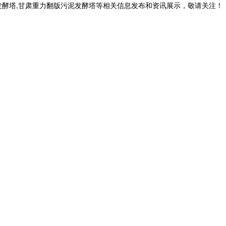
发酵塔,甘肃重力翻版污泥发酵塔等相关信息发布和资讯展示，敬请关注！