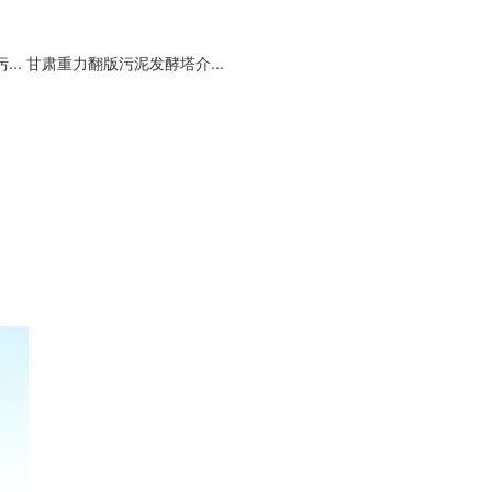
..
甘肃重力翻版污泥发酵塔介...