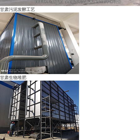
甘肃污泥发酵工艺
甘肃生物堆肥